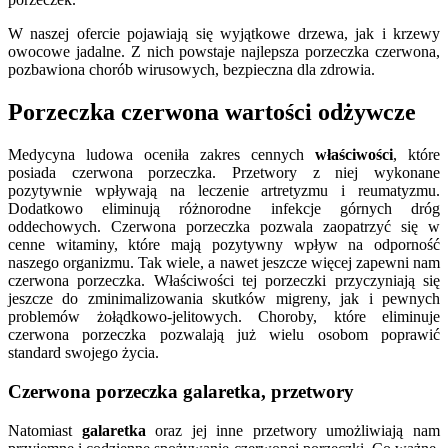
W naszej ofercie pojawiają się wyjątkowe drzewa, jak i krzewy
owocowe jadalne. Z nich powstaje najlepsza porzeczka czerwona,
pozbawiona chorób wirusowych, bezpieczna dla zdrowia.
Porzeczka czerwona wartości odżywcze
Medycyna ludowa oceniła zakres cennych
właściwości
, które
posiada czerwona porzeczka. Przetwory z niej wykonane
pozytywnie wpływają na leczenie artretyzmu i reumatyzmu.
Dodatkowo eliminują różnorodne infekcje górnych dróg
oddechowych. Czerwona porzeczka pozwala zaopatrzyć się w
cenne witaminy, które mają pozytywny wpływ na odporność
naszego organizmu. Tak wiele, a nawet jeszcze więcej zapewni nam
czerwona porzeczka. Właściwości tej porzeczki przyczyniają się
jeszcze do zminimalizowania skutków migreny, jak i pewnych
problemów żołądkowo-jelitowych. Choroby, które eliminuje
czerwona porzeczka pozwalają już wielu osobom poprawić
standard swojego życia.
Czerwona porzeczka galaretka, przetwory
Natomiast
galaretka
oraz jej inne przetwory umożliwiają nam